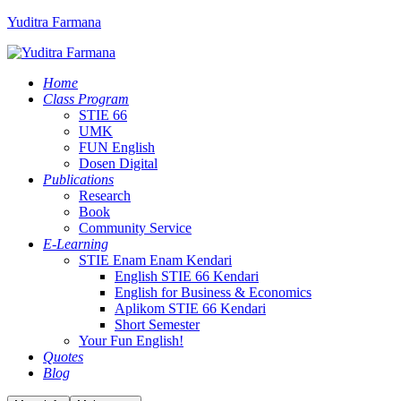
Yuditra Farmana
Home
Class Program
STIE 66
UMK
FUN English
Dosen Digital
Publications
Research
Book
Community Service
E-Learning
STIE Enam Enam Kendari
English STIE 66 Kendari
English for Business & Economics
Aplikom STIE 66 Kendari
Short Semester
Your Fun English!
Quotes
Blog