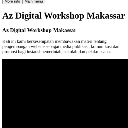
More info
Main menu
Az Digital Workshop Makassar
Az Digital Workshop Makassar
Kali ini kami berkesempatan membawakan materi tentang
pengembangan website sebagai media publikasi, komunikasi dan
promosi bagi instansi pemerintah, sekolah dan pelaku usaha.