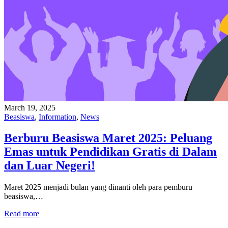
March 19, 2025
Beasiswa
,
Information
,
News
Berburu Beasiswa Maret 2025: Peluang
Emas untuk Pendidikan Gratis di Dalam
dan Luar Negeri!
Maret 2025 menjadi bulan yang dinanti oleh para pemburu
beasiswa,…
Read more