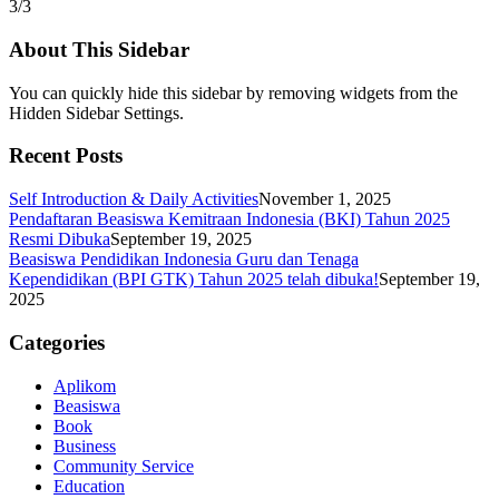
3/3
About This Sidebar
You can quickly hide this sidebar by removing widgets from the
Hidden Sidebar Settings.
Recent Posts
Self Introduction & Daily Activities
November 1, 2025
Pendaftaran Beasiswa Kemitraan Indonesia (BKI) Tahun 2025
Resmi Dibuka
September 19, 2025
Beasiswa Pendidikan Indonesia Guru dan Tenaga
Kependidikan (BPI GTK) Tahun 2025 telah dibuka!
September 19,
2025
Categories
Aplikom
Beasiswa
Book
Business
Community Service
Education