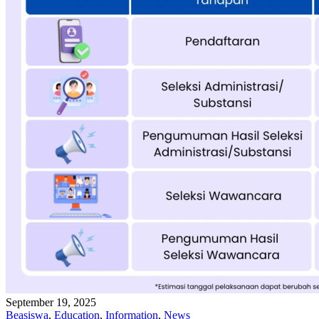
September 19, 2025
Beasiswa
,
Education
,
Information
,
News