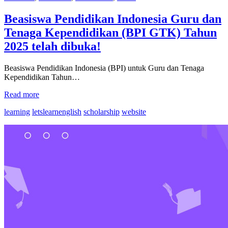
Beasiswa Pendidikan Indonesia Guru dan
Tenaga Kependidikan (BPI GTK) Tahun
2025 telah dibuka!
Beasiswa Pendidikan Indonesia (BPI) untuk Guru dan Tenaga
Kependidikan Tahun…
Read more
learning
letslearnenglish
scholarship
website