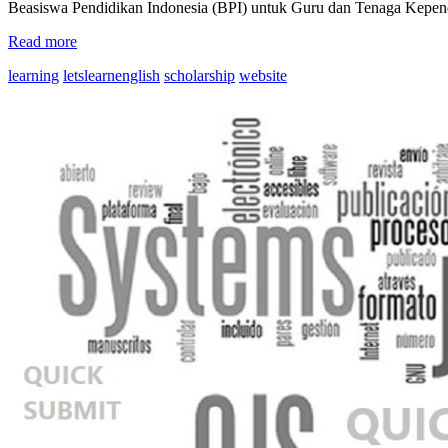
Beasiswa Pendidikan Indonesia (BPI) untuk Guru dan Tenaga Kepe
Read more
learning
letslearnenglish
scholarship
website