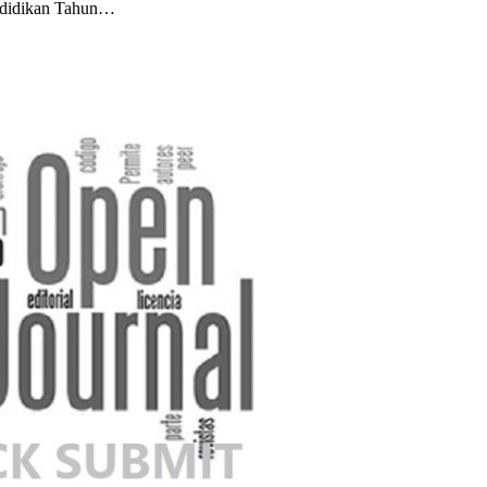
ndidikan Tahun…