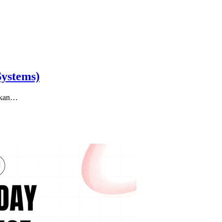
Systems)
kukan…