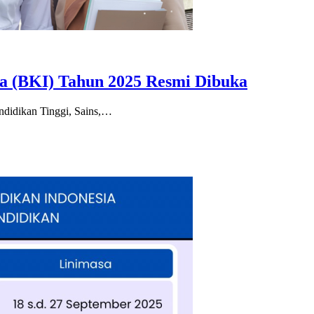
ia (BKI) Tahun 2025 Resmi Dibuka
endidikan Tinggi, Sains,…