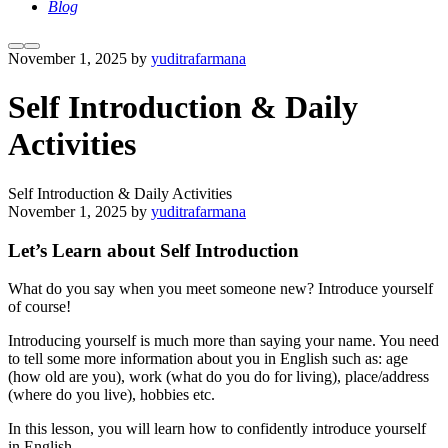
Blog
More
Main
November 1, 2025
by
yuditrafarmana
info
menu
Self Introduction & Daily
Activities
Self Introduction & Daily Activities
November 1, 2025
by
yuditrafarmana
Let’s Learn about Self Introduction
What do you say when you meet someone new? Introduce yourself
of course!
Introducing yourself is much more than saying your name. You need
to tell some more information about you in English such as: age
(how old are you), work (what do you do for living), place/address
(where do you live), hobbies etc.
In this lesson, you will learn how to confidently introduce yourself
in English.