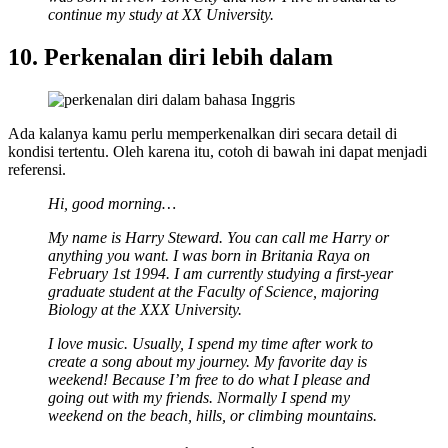
continue my study at XX University.
10. Perkenalan diri lebih dalam
Ada kalanya kamu perlu memperkenalkan diri secara detail di
kondisi tertentu. Oleh karena itu, cotoh di bawah ini dapat menjadi
referensi.
Hi, good morning…
My name is Harry Steward. You can call me Harry or
anything you want. I was born in Britania Raya on
February 1st 1994. I am currently studying a first-year
graduate student at the Faculty of Science, majoring
Biology at the XXX University.
I love music. Usually, I spend my time after work to
create a song about my journey. My favorite day is
weekend! Because I’m free to do what I please and
going out with my friends. Normally I spend my
weekend
o
n the beach, hills, or climbing mountain
s
.