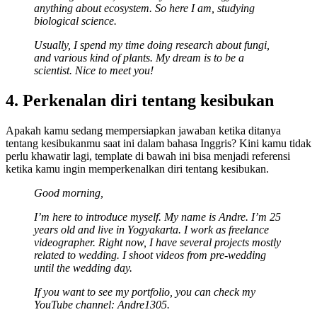
anything about ecosystem. So here I am, studying
biological science.
Usually, I spend my time doing research about fungi,
and various kind of plants. My dream is to be a
scientist. Nice to meet you!
4. Perkenalan diri tentang kesibukan
Apakah kamu sedang mempersiapkan jawaban ketika ditanya
tentang kesibukanmu saat ini dalam bahasa Inggris? Kini kamu tidak
perlu khawatir lagi, template di bawah ini bisa menjadi referensi
ketika kamu ingin memperkenalkan diri tentang kesibukan.
Good morning,
I’m here to introduce myself. My name is Andre. I’m 25
years old and live in Yogyakarta. I work as freelance
videographer. Right now, I have several projects mostly
related to wedding. I shoot videos from pre-wedding
until the wedding day.
If you want to see my portfolio, you can check my
YouTube channel: Andre1305.