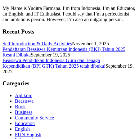
My Name is Yuditra Farmana. I’m from Indonesia. I’m an Educator,
an English, and IT Enthusiast. I could say that I’m a perfectionist
and ambitious person. However, I’m also an outgoing person.
Recent Posts
Self Introduction & Daily Activities
November 1, 2025
Pendaftaran Beasiswa Kemitraan Indonesia (BKI) Tahun 2025
Resmi Dibuka
September 19, 2025
Beasiswa Pendidikan Indonesia Guru dan Tenaga
Kependidikan (BPI GTK) Tahun 2025 telah dibuka!
September 19,
2025
Categories
Aplikom
Beasiswa
Book
Business
Community Service
Education
English
FUN English