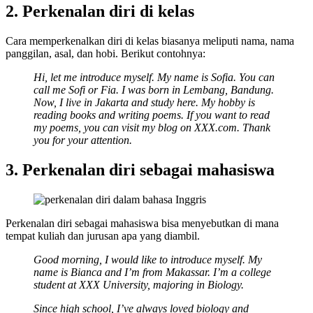
2. Perkenalan diri di kelas
Cara memperkenalkan diri di kelas biasanya meliputi nama, nama
panggilan, asal, dan hobi. Berikut contohnya:
Hi, let me introduce myself. My name is Sofia. You can
call me Sofi or Fia. I was born in Lembang, Bandung.
Now, I live in Jakarta and study here. My hobby is
reading books and writing poems. If you want to read
my poems, you can visit my blog on XXX.com. Thank
you for your attention.
3. Perkenalan diri sebagai mahasiswa
Perkenalan diri sebagai mahasiswa bisa menyebutkan di mana
tempat kuliah dan jurusan apa yang diambil.
Good morning, I would like to introduce myself. My
name is Bianca and I’m from Makassar. I’m a college
student at XXX University, majoring in Biology.
Since high school, I’ve always loved biology and