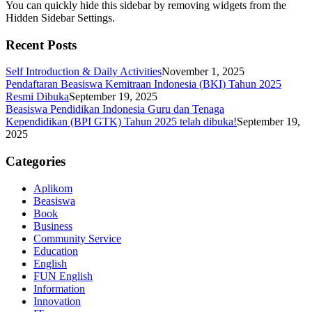
You can quickly hide this sidebar by removing widgets from the
Hidden Sidebar Settings.
Recent Posts
Self Introduction & Daily Activities
November 1, 2025
Pendaftaran Beasiswa Kemitraan Indonesia (BKI) Tahun 2025
Resmi Dibuka
September 19, 2025
Beasiswa Pendidikan Indonesia Guru dan Tenaga
Kependidikan (BPI GTK) Tahun 2025 telah dibuka!
September 19,
2025
Categories
Aplikom
Beasiswa
Book
Business
Community Service
Education
English
FUN English
Information
Innovation