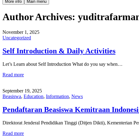
More info
Main menu
Author Archives:
yuditrafarma
November 1, 2025
Uncategorized
Self Introduction & Daily Activities
Let’s Learn about Self Introduction What do you say when…
Read more
September 19, 2025
Beasiswa
,
Education
,
Information
,
News
Pendaftaran Beasiswa Kemitraan Indones
Direktorat Jenderal Pendidikan Tinggi (Ditjen Dikti), Kementerian P
Read more