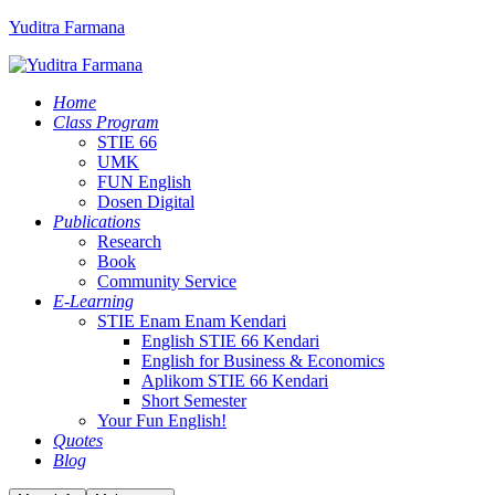
Yuditra Farmana
Home
Class Program
STIE 66
UMK
FUN English
Dosen Digital
Publications
Research
Book
Community Service
E-Learning
STIE Enam Enam Kendari
English STIE 66 Kendari
English for Business & Economics
Aplikom STIE 66 Kendari
Short Semester
Your Fun English!
Quotes
Blog