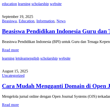
education
learning
scholarship
website
September 19, 2025
Beasiswa
,
Education
,
Information
,
News
Beasiswa Pendidikan Indonesia Guru dan 
Beasiswa Pendidikan Indonesia (BPI) untuk Guru dan Tenaga Kepe
Read more
learning
letslearnenglish
scholarship
website
August 15, 2025
Uncategorized
Cara Mudah Mengganti Domain di Open Jo
Mengelola jurnal online dengan Open Journal Systems (OJS) terk
Read more