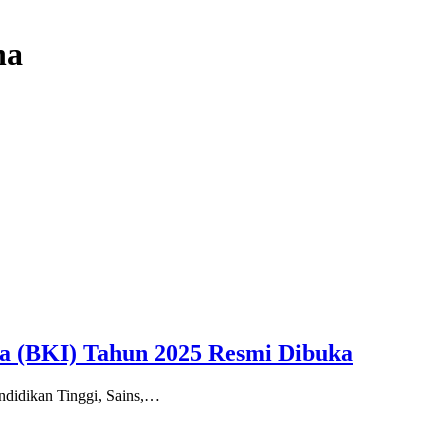
na
ia (BKI) Tahun 2025 Resmi Dibuka
endidikan Tinggi, Sains,…