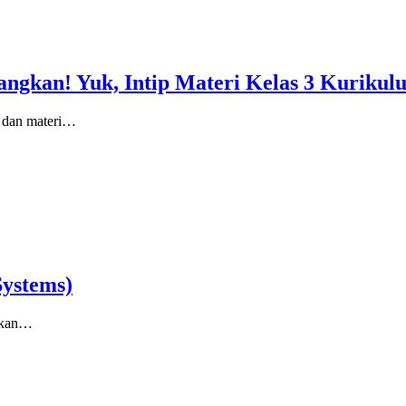
angkan! Yuk, Intip Materi Kelas 3 Kuriku
i dan materi…
Systems)
kukan…