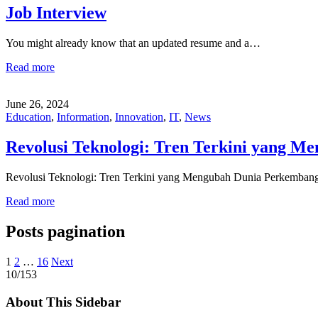
Job Interview
You might already know that an updated resume and a…
Read more
June 26, 2024
Education
,
Information
,
Innovation
,
IT
,
News
Revolusi Teknologi: Tren Terkini yang M
Revolusi Teknologi: Tren Terkini yang Mengubah Dunia Perkembang
Read more
Posts pagination
1
2
…
16
Next
10/153
About This Sidebar