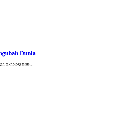
engubah Dunia
an teknologi terus…