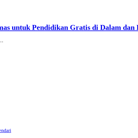
as untuk Pendidikan Gratis di Dalam dan 
,…
ndari