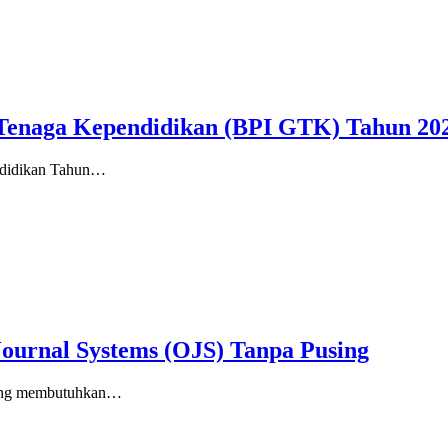
Tenaga Kependidikan (BPI GTK) Tahun 202
ndidikan Tahun…
urnal Systems (OJS) Tanpa Pusing
adang membutuhkan…