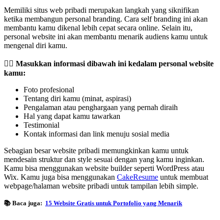
Memiliki situs web pribadi merupakan langkah yang siknifikan
ketika membangun personal branding. Cara self branding ini akan
membantu kamu dikenal lebih cepat secara online. Selain itu,
personal website ini akan membantu menarik audiens kamu untuk
mengenal diri kamu.
✍🏻 Masukkan informasi dibawah ini kedalam personal website
kamu:
Foto profesional
Tentang diri kamu (minat, aspirasi)
Pengalaman atau penghargaan yang pernah diraih
Hal yang dapat kamu tawarkan
Testimonial
Kontak informasi dan link menuju sosial media
Sebagian besar website pribadi memungkinkan kamu untuk
mendesain struktur dan style sesuai dengan yang kamu inginkan.
Kamu bisa menggunakan website builder seperti WordPress atau
Wix. Kamu juga bisa menggunakan
CakeResume
untuk membuat
webpage/halaman website pribadi untuk tampilan lebih simple.
📚 Baca juga:
15 Website Gratis untuk Portofolio yang Menarik