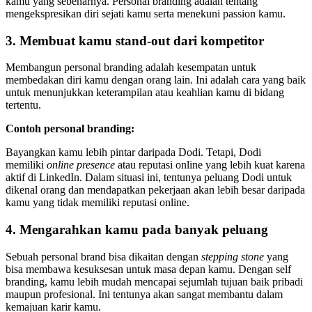
kamu yang sebenarnya. Personal branding adalah tentang
mengekspresikan diri sejati kamu serta menekuni passion kamu.
3. Membuat kamu stand-out dari kompetitor
Membangun personal branding adalah kesempatan untuk
membedakan diri kamu dengan orang lain. Ini adalah cara yang baik
untuk menunjukkan keterampilan atau keahlian kamu di bidang
tertentu.
Contoh personal branding:
Bayangkan kamu lebih pintar daripada Dodi. Tetapi, Dodi
memiliki
online presence
atau reputasi online yang lebih kuat karena
aktif di LinkedIn. Dalam situasi ini, tentunya peluang Dodi untuk
dikenal orang dan mendapatkan pekerjaan akan lebih besar daripada
kamu yang tidak memiliki reputasi online.
4. Mengarahkan kamu pada banyak peluang
Sebuah personal brand bisa dikaitan dengan
stepping stone
yang
bisa membawa kesuksesan untuk masa depan kamu. Dengan self
branding, kamu lebih mudah mencapai sejumlah tujuan baik pribadi
maupun profesional. Ini tentunya akan sangat membantu dalam
kemajuan karir kamu.