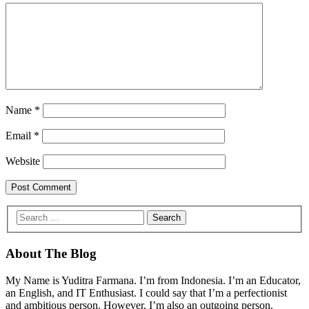
Name
*
Email
*
Website
About The Blog
My Name is Yuditra Farmana. I’m from Indonesia. I’m an Educator,
an English, and IT Enthusiast. I could say that I’m a perfectionist
and ambitious person. However, I’m also an outgoing person.