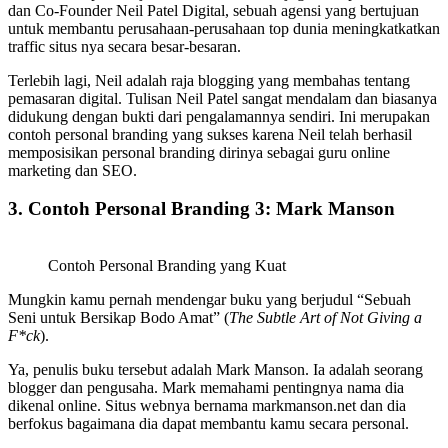
dan Co-Founder Neil Patel Digital, sebuah agensi yang bertujuan
untuk membantu perusahaan-perusahaan top dunia meningkatkatkan
traffic situs nya secara besar-besaran.
Terlebih lagi, Neil adalah raja blogging yang membahas tentang
pemasaran digital. Tulisan Neil Patel sangat mendalam dan biasanya
didukung dengan bukti dari pengalamannya sendiri. Ini merupakan
contoh personal branding yang sukses karena Neil telah berhasil
memposisikan personal branding dirinya sebagai guru online
marketing dan SEO.
3. Contoh Personal Branding 3: Mark Manson
Contoh Personal Branding yang Kuat
Mungkin kamu pernah mendengar buku yang berjudul “Sebuah
Seni untuk Bersikap Bodo Amat” (
The Subtle Art of Not Giving a
F*ck
).
Ya, penulis buku tersebut adalah Mark Manson. Ia adalah seorang
blogger dan pengusaha. Mark memahami pentingnya nama dia
dikenal online. Situs webnya bernama markmanson.net dan dia
berfokus bagaimana dia dapat membantu kamu secara personal.