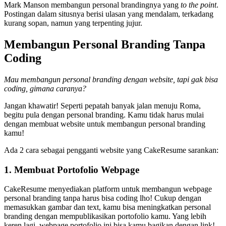
Mark Manson membangun personal brandingnya yang
to the point
.
Postingan dalam situsnya berisi ulasan yang mendalam, terkadang
kurang sopan, namun yang terpenting jujur.
Membangun Personal Branding Tanpa
Coding
Mau membangun personal branding dengan website, tapi gak bisa
coding, gimana caranya?
Jangan khawatir! Seperti pepatah banyak jalan menuju Roma,
begitu pula dengan personal branding. Kamu tidak harus mulai
dengan membuat website untuk membangun personal branding
kamu!
Ada 2 cara sebagai pengganti website yang CakeResume sarankan:
1. Membuat Portofolio Webpage
CakeResume menyediakan platform untuk membangun webpage
personal branding tanpa harus bisa coding lho! Cukup dengan
memasukkan gambar dan text, kamu bisa meningkatkan personal
branding dengan mempublikasikan portofolio kamu. Yang lebih
keren lagi, webpage portofolio ini bisa kamu bagikan dengan link!