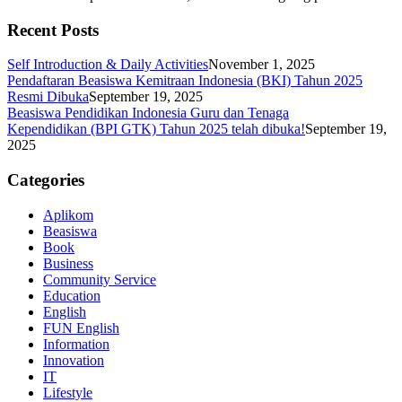
Recent Posts
Self Introduction & Daily Activities
November 1, 2025
Pendaftaran Beasiswa Kemitraan Indonesia (BKI) Tahun 2025
Resmi Dibuka
September 19, 2025
Beasiswa Pendidikan Indonesia Guru dan Tenaga
Kependidikan (BPI GTK) Tahun 2025 telah dibuka!
September 19,
2025
Categories
Aplikom
Beasiswa
Book
Business
Community Service
Education
English
FUN English
Information
Innovation
IT
Lifestyle