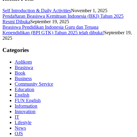
Self Introduction & Daily Activities
November 1, 2025
Pendaftaran Beasiswa Kemitraan Indonesia (BKI) Tahun 2025
Resmi Dibuka
September 19, 2025
Beasiswa Pendidikan Indonesia Guru dan Tenaga
Kependidikan (BPI GTK) Tahun 2025 telah dibuka!
September 19,
2025
Categories
Aplikom
Beasiswa
Book
Business
Community Service
Education
English
FUN English
Information
Innovation
IT
Lifestyle
News
OJS