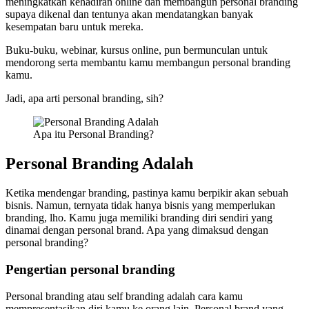
meningkatkan kehadiran online dan membangun personal branding
supaya dikenal dan tentunya akan mendatangkan banyak
kesempatan baru untuk mereka.
Buku-buku, webinar, kursus online, pun bermunculan untuk
mendorong serta membantu kamu membangun personal branding
kamu.
Jadi, apa arti personal branding, sih?
Apa itu Personal Branding?
Personal Branding Adalah
Ketika mendengar branding, pastinya kamu berpikir akan sebuah
bisnis. Namun, ternyata tidak hanya bisnis yang memperlukan
branding, lho. Kamu juga memiliki branding diri sendiri yang
dinamai dengan personal brand. Apa yang dimaksud dengan
personal branding?
Pengertian personal branding
Personal branding atau self branding adalah cara kamu
mempresentasikan diri kamu ke orang lain. Personal brand yang