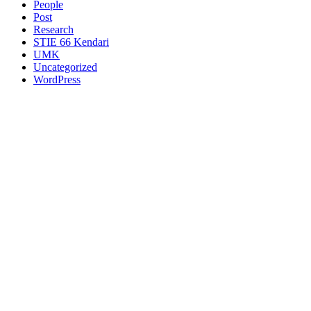
People
Post
Research
STIE 66 Kendari
UMK
Uncategorized
WordPress