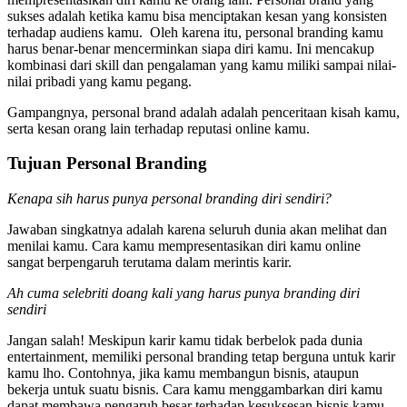
sukses adalah ketika kamu bisa menciptakan kesan yang konsisten
terhadap audiens kamu. Oleh karena itu, personal branding kamu
harus benar-benar mencerminkan siapa diri kamu. Ini mencakup
kombinasi dari skill dan pengalaman yang kamu miliki sampai nilai-
nilai pribadi yang kamu pegang.
Gampangnya, personal brand adalah adalah penceritaan kisah kamu,
serta kesan orang lain terhadap reputasi online kamu.
Tujuan Personal Branding
Kenapa sih harus punya personal branding diri sendiri?
Jawaban singkatnya adalah karena seluruh dunia akan melihat dan
menilai kamu. Cara kamu mempresentasikan diri kamu online
sangat berpengaruh terutama dalam merintis karir.
Ah cuma selebriti doang kali yang harus punya
branding diri
sendiri
Jangan salah! Meskipun karir kamu tidak berbelok pada dunia
entertainment, memiliki personal branding tetap berguna untuk karir
kamu lho. Contohnya, jika kamu membangun bisnis, ataupun
bekerja untuk suatu bisnis. Cara kamu menggambarkan diri kamu
dapat membawa pengaruh besar terhadap kesuksesan bisnis kamu.