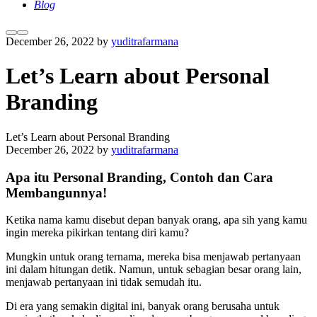
Blog
More
Main
December 26, 2022
by
yuditrafarmana
info
menu
Let’s Learn about Personal
Branding
Let’s Learn about Personal Branding
December 26, 2022
by
yuditrafarmana
Apa itu Personal Branding, Contoh dan Cara
Membangunnya!
Ketika nama kamu disebut depan banyak orang, apa sih yang kamu
ingin mereka pikirkan tentang diri kamu?
Mungkin untuk orang ternama, mereka bisa menjawab pertanyaan
ini dalam hitungan detik. Namun, untuk sebagian besar orang lain,
menjawab pertanyaan ini tidak semudah itu.
Di era yang semakin digital ini, banyak orang berusaha untuk