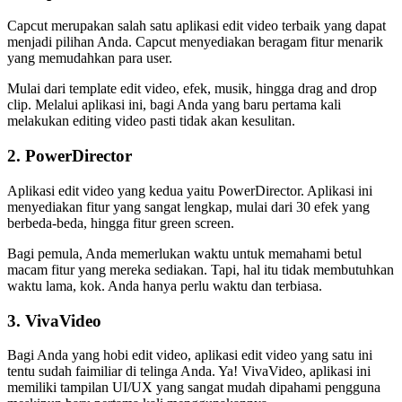
Capcut merupakan salah satu aplikasi edit video terbaik yang dapat
menjadi pilihan Anda. Capcut menyediakan beragam fitur menarik
yang memudahkan para user.
Mulai dari template edit video, efek, musik, hingga drag and drop
clip. Melalui aplikasi ini, bagi Anda yang baru pertama kali
melakukan editing video pasti tidak akan kesulitan.
2. PowerDirector
Aplikasi edit video yang kedua yaitu PowerDirector. Aplikasi ini
menyediakan fitur yang sangat lengkap, mulai dari 30 efek yang
berbeda-beda, hingga fitur green screen.
Bagi pemula, Anda memerlukan waktu untuk memahami betul
macam fitur yang mereka sediakan. Tapi, hal itu tidak membutuhkan
waktu lama, kok. Anda hanya perlu waktu dan terbiasa.
3. VivaVideo
Bagi Anda yang hobi edit video, aplikasi edit video yang satu ini
tentu sudah faimiliar di telinga Anda. Ya! VivaVideo, aplikasi ini
memiliki tampilan UI/UX yang sangat mudah dipahami pengguna