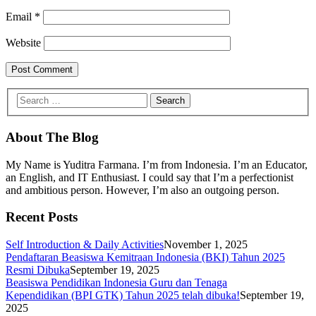
Email
*
Website
About The Blog
My Name is Yuditra Farmana. I’m from Indonesia. I’m an Educator,
an English, and IT Enthusiast. I could say that I’m a perfectionist
and ambitious person. However, I’m also an outgoing person.
Recent Posts
Self Introduction & Daily Activities
November 1, 2025
Pendaftaran Beasiswa Kemitraan Indonesia (BKI) Tahun 2025
Resmi Dibuka
September 19, 2025
Beasiswa Pendidikan Indonesia Guru dan Tenaga
Kependidikan (BPI GTK) Tahun 2025 telah dibuka!
September 19,
2025