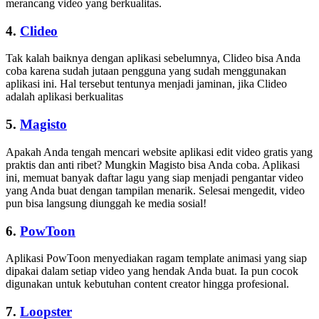
merancang video yang berkualitas.
4.
Clideo
Tak kalah baiknya dengan aplikasi sebelumnya, Clideo bisa Anda
coba karena sudah jutaan pengguna yang sudah menggunakan
aplikasi ini. Hal tersebut tentunya menjadi jaminan, jika Clideo
adalah aplikasi berkualitas
5.
Magisto
Apakah Anda tengah mencari website aplikasi edit video gratis yang
praktis dan anti ribet? Mungkin Magisto bisa Anda coba. Aplikasi
ini, memuat banyak daftar lagu yang siap menjadi pengantar video
yang Anda buat dengan tampilan menarik. Selesai mengedit, video
pun bisa langsung diunggah ke media sosial!
6.
PowToon
Aplikasi PowToon menyediakan ragam template animasi yang siap
dipakai dalam setiap video yang hendak Anda buat. Ia pun cocok
digunakan untuk kebutuhan content creator hingga profesional.
7.
Loopster