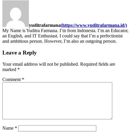
yuditrafarmana
(https://www.yuditrafarmana.id/)
My Name is Yuditra Farmana. I’m from Indonesia. I’m an Educator,
an English, and IT Enthusiast. I could say that I’m a perfectionist
and ambitious person. However, I’m also an outgoing person.
Leave a Reply
Your email address will not be published.
Required fields are
marked
*
Comment
*
Name
*