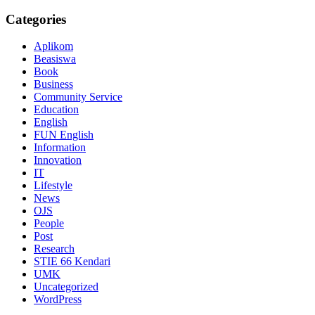
Categories
Aplikom
Beasiswa
Book
Business
Community Service
Education
English
FUN English
Information
Innovation
IT
Lifestyle
News
OJS
People
Post
Research
STIE 66 Kendari
UMK
Uncategorized
WordPress