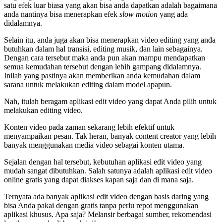
satu efek luar biasa yang akan bisa anda dapatkan adalah bagaimana
anda nantinya bisa menerapkan efek
slow motion
yang ada
didalamnya.
Selain itu, anda juga akan bisa menerapkan video editing yang anda
butuhkan dalam hal transisi, editing musik, dan lain sebagainya.
Dengan cara tersebut maka anda pun akan mampu mendapatkan
semua kemudahan tersebut dengan lebih gampang didalamnya.
Inilah yang pastinya akan memberikan anda kemudahan dalam
sarana untuk melakukan editing dalam model apapun.
Nah, itulah beragam aplikasi edit video yang dapat Anda pilih untuk
melakukan editing video.
Konten video pada zaman sekarang lebih efektif untuk
menyampaikan pesan. Tak heran, banyak content creator yang lebih
banyak menggunakan media video sebagai konten utama.
Sejalan dengan hal tersebut, kebutuhan aplikasi edit video yang
mudah sangat dibutuhkan. Salah satunya adalah aplikasi edit video
online gratis yang dapat diakses kapan saja dan di mana saja.
Ternyata ada banyak aplikasi edit video dengan basis daring yang
bisa Anda pakai dengan gratis tanpa perlu repot menggunakan
aplikasi khusus. Apa saja? Melansir berbagai sumber, rekomendasi