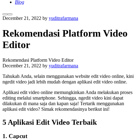
Blog
More
Main
December 21, 2022
by
yuditrafarmana
info
menu
Rekomendasi Platform Video
Editor
Rekomendasi Platform Video Editor
December 21, 2022
by
yuditrafarmana
Tahukah Anda, selain menggunakan website edit video online, kini
ngedit video jadi lebih mudah dengan aplikasi edit video online.
Aplikasi edit video online memungkinkan Anda melakukan proses
editing melalui smartphone. Sehingga, ngedit video kini dapat
dilakukan di mana saja dan kapan saja! Tertarik menggunakan
aplikasi edit video? Simak rekomendasinya berikut ini!
5 Aplikasi Edit Video Terbaik
1. Capcut