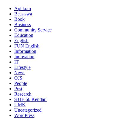
Aplikom
Beasiswa
Book
Business
Community Service
Education
English
FUN English
Information
Innovation
IT
Lifestyle
News
OJS
People
Post
Research
STIE 66 Kendari
UMK
Uncategorized
WordPress