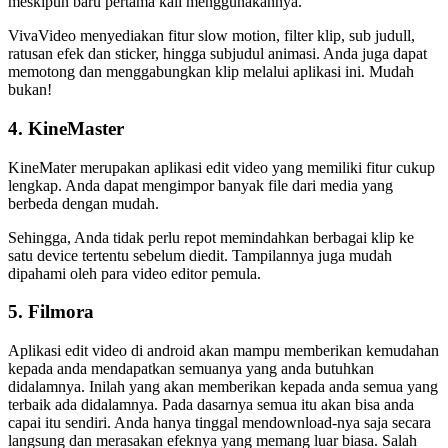
meskipun baru pertama kali menggunakannya.
VivaVideo menyediakan fitur slow motion, filter klip, sub judull,
ratusan efek dan sticker, hingga subjudul animasi. Anda juga dapat
memotong dan menggabungkan klip melalui aplikasi ini. Mudah
bukan!
4. KineMaster
KineMater merupakan aplikasi edit video yang memiliki fitur cukup
lengkap. Anda dapat mengimpor banyak file dari media yang
berbeda dengan mudah.
Sehingga, Anda tidak perlu repot memindahkan berbagai klip ke
satu device tertentu sebelum diedit. Tampilannya juga mudah
dipahami oleh para video editor pemula.
5. Filmora
Aplikasi edit video di android akan mampu memberikan kemudahan
kepada anda mendapatkan semuanya yang anda butuhkan
didalamnya. Inilah yang akan memberikan kepada anda semua yang
terbaik ada didalamnya. Pada dasarnya semua itu akan bisa anda
capai itu sendiri. Anda hanya tinggal mendownload-nya saja secara
langsung dan merasakan efeknya yang memang luar biasa. Salah