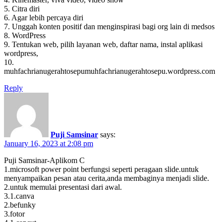
5. Citra diri
6. Agar lebih percaya diri
7. Unggah konten positif dan menginspirasi bagi org lain di medsos
8. WordPress
9. Tentukan web, pilih layanan web, daftar nama, instal aplikasi
wordpress,
10.
muhfachrianugerahtosepumuhfachrianugerahtosepu.wordpress.com
Reply
Puji Samsinar
says:
January 16, 2023 at 2:08 pm
Puji Samsinar-Aplikom C
1.microsoft power point berfungsi seperti peragaan slide.untuk
menyampaikan pesan atau cerita,anda membaginya menjadi slide.
2.untuk memulai presentasi dari awal.
3.1.canva
2.befunky
3.fotor