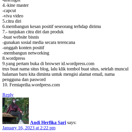
4.-kine master
-capcut
-viva video
5.citra diri
6.membangun kesan positif seseorang terhdap dirimu
7.- tunjukan citra diri dan produk
-buat website bisnis
-gunakan sosial media secara terencana
-unggah konten positif
-membangun networking
8.wordpress
9.yang pertam buka di browser id.wordpress.com
trus buat nama situs blog, lalu klik tombol buat situs, setelah muncul
halaman baru kita diminta untuk mengisi alamat email, nama
pengguna dan pasword
10. Femiaprilia.wordpress.com
Reply
Andi Herfika Sari
says:
January 16, 2023 at 2:22 pm