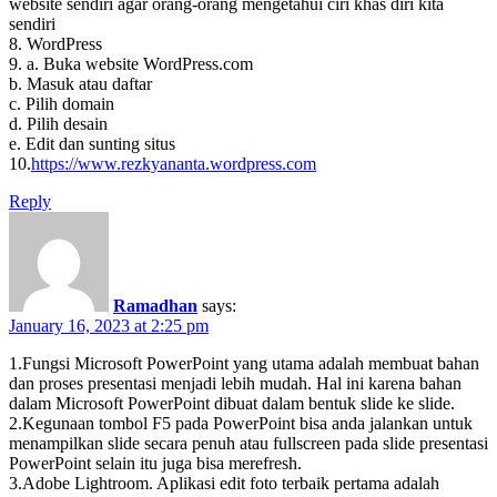
website sendiri agar orang-orang mengetahui ciri khas diri kita
sendiri
8. WordPress
9. a. Buka website WordPress.com
b. Masuk atau daftar
c. Pilih domain
d. Pilih desain
e. Edit dan sunting situs
10.
https://www.rezkyananta.wordpress.com
Reply
Ramadhan
says:
January 16, 2023 at 2:25 pm
1.Fungsi Microsoft PowerPoint yang utama adalah membuat bahan
dan proses presentasi menjadi lebih mudah. Hal ini karena bahan
dalam Microsoft PowerPoint dibuat dalam bentuk slide ke slide.
2.Kegunaan tombol F5 pada PowerPoint bisa anda jalankan untuk
menampilkan slide secara penuh atau fullscreen pada slide presentasi
PowerPoint selain itu juga bisa merefresh.
3.Adobe Lightroom. Aplikasi edit foto terbaik pertama adalah