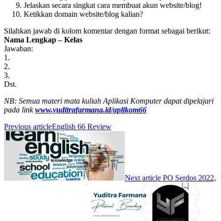
Jelaskan secara singkat cara membuat akun website/blog!
Ketikkan domain website/blog kalian?
Silahkan jawab di kolom komentar dengan format sebagai berikut:
Nama Lengkap – Kelas
Jawaban:
1.
2.
3.
Dst.
NB: Semua materi mata kuliah Aplikasi Komputer dapat dipelajari
pada link
www.yuditrafarmana.id/aplikom66
Previous article
English 66 Review
Next article
PO Serdos 2022,