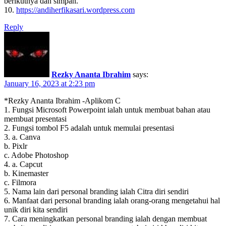
berikutnya dan simpan.
10.
https://andiherfikasari.wordpress.com
Reply
Rezky Ananta Ibrahim
says:
January 16, 2023 at 2:23 pm
*Rezky Ananta Ibrahim -Aplikom C
1. Fungsi Microsoft Powerpoint ialah untuk membuat bahan atau
membuat presentasi
2. Fungsi tombol F5 adalah untuk memulai presentasi
3. a. Canva
b. Pixlr
c. Adobe Photoshop
4. a. Capcut
b. Kinemaster
c. Filmora
5. Nama lain dari personal branding ialah Citra diri sendiri
6. Manfaat dari personal branding ialah orang-orang mengetahui hal
unik diri kita sendiri
7. Cara meningkatkan personal branding ialah dengan membuat