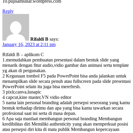
10.pujisamsinar.wordpress.com
Reply
Rifaldi B
says:
January 16, 2023 at 2:11 pm
Rifaldi B – aplikom C
1.memudahkan pembuatan presentasi dalam bentuk slide yang
menarik dengan fitur audio,vidio gambar dan animasi serta template
yg akan di pergunakan.
2 Kegunaan tombol F5 pada PowerPoint bisa anda jalankan untuk
menampilkan slide secara penuh atau fullscreen pada slide presentasi
PowerPoint selain itu juga bisa merefresh.
3 pixlr,canva,lunapic
4 capcut,kine master,VN vidio editor
5 nama lain personal branding adalah persepsi seseorang yang kamu
bentuk terhadap dirimu dan apa yang bisa kamu tawarkan secara
profesional saat ini serta di masa depan.
6 Apa saja manfaat membangun personal branding Membangun
kredibilitas diri Memiliki authenticity yang akan memperkuat posisi
atau persepsi diri kita di mata publik Membangun kepercayaan