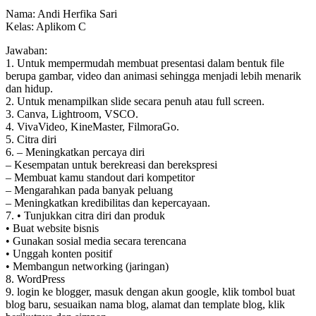
Nama: Andi Herfika Sari
Kelas: Aplikom C
Jawaban:
1. Untuk mempermudah membuat presentasi dalam bentuk file
berupa gambar, video dan animasi sehingga menjadi lebih menarik
dan hidup.
2. Untuk menampilkan slide secara penuh atau full screen.
3. Canva, Lightroom, VSCO.
4. VivaVideo, KineMaster, FilmoraGo.
5. Citra diri
6. – Meningkatkan percaya diri
– Kesempatan untuk berekreasi dan berekspresi
– Membuat kamu standout dari kompetitor
– Mengarahkan pada banyak peluang
– Meningkatkan kredibilitas dan kepercayaan.
7. • Tunjukkan citra diri dan produk
• Buat website bisnis
• Gunakan sosial media secara terencana
• Unggah konten positif
• Membangun networking (jaringan)
8. WordPress
9. login ke blogger, masuk dengan akun google, klik tombol buat
blog baru, sesuaikan nama blog, alamat dan template blog, klik