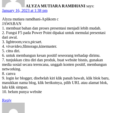
ALYZA MUTIARA RAMDHANI
says:
January 16, 2023 at 1:38 pm
Alyza mutiara ramdhani-Aplikom c
JAWABAN
1. membuat bahan dan proses presentasi menjadi lebih mudah.
2. Fungsi F5 pada Power Point dipakai untuk memulai presentasi
dari awal.
3. lightroom,vsco,picsart.
4. vivavideo,filmorago,kinemaster.
5. citra diri.
6. untuk membangun kesan positif seseorang terhadap dirimu.
7. tunjukkan citra diri dan produk, buat website bisnis, gunakan
media sosial secara terencana, unggah konten positif, membangun
networking.
8. canva
9. login ke blogger, disebelah kiri klik panah bawah, klik blok baru,
masukkan nama blog, klik berikutnya, pilih URL atau alamat blok,
lalu klik simpan.
10. belum punya website
Reply