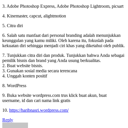
3. Adobe Photoshop Express, Adobe Photoshop Lightroom, picsart
4. Kinemaster, capcut, alightmotion
5. Citra diri
6. Salah satu manfaat dari personal branding adalah menunjukkan
keunggulan yang kamu miliki. Oleh karena itu, fokuslah pada
kekuatan diri sehingga menjadi ciri khas yang diketahui oleh publik.
7. Tunjukkan citra diri dan produk. Tunjukkan bahwa Anda sebagai
pemilik bisnis dan brand yang Anda usung berkualitas.
2. Buat website bisnis.
3. Gunakan sosial media secara terencana
4. Unggah konten positif
8. WordPress
9. Buka website wordpress.com trus klick buat akun, buat
username, id dan cari nama link gratis
10.
https://haribnasri.wordpress.com/
Reply