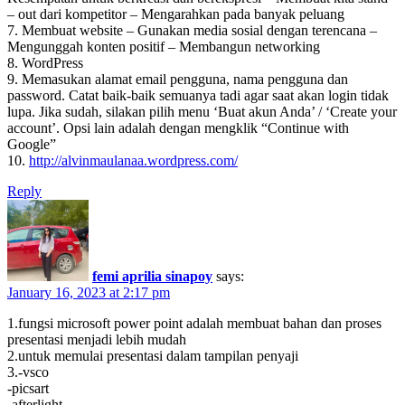
– out dari kompetitor – Mengarahkan pada banyak peluang
7. Membuat website – Gunakan media sosial dengan terencana –
Mengunggah konten positif – Membangun networking
8. WordPress
9. Memasukan alamat email pengguna, nama pengguna dan
password. Catat baik-baik semuanya tadi agar saat akan login tidak
lupa. Jika sudah, silakan pilih menu ‘Buat akun Anda’ / ‘Create your
account’. Opsi lain adalah dengan mengklik “Continue with
Google”
10.
http://alvinmaulanaa.wordpress.com/
Reply
femi aprilia sinapoy
says:
January 16, 2023 at 2:17 pm
1.fungsi microsoft power point adalah membuat bahan dan proses
presentasi menjadi lebih mudah
2.untuk memulai presentasi dalam tampilan penyaji
3.-vsco
-picsart
-afterlight