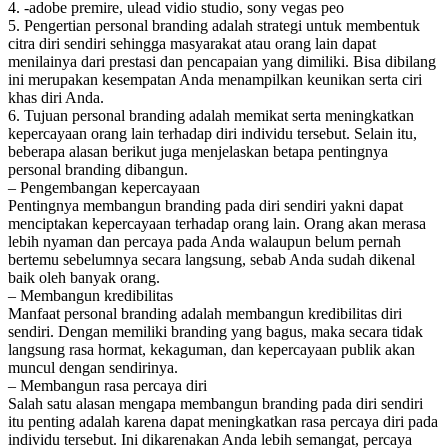
4. -adobe premire, ulead vidio studio, sony vegas peo
5. Pengertian personal branding adalah strategi untuk membentuk
citra diri sendiri sehingga masyarakat atau orang lain dapat
menilainya dari prestasi dan pencapaian yang dimiliki. Bisa dibilang
ini merupakan kesempatan Anda menampilkan keunikan serta ciri
khas diri Anda.
6. Tujuan personal branding adalah memikat serta meningkatkan
kepercayaan orang lain terhadap diri individu tersebut. Selain itu,
beberapa alasan berikut juga menjelaskan betapa pentingnya
personal branding dibangun.
– Pengembangan kepercayaan
Pentingnya membangun branding pada diri sendiri yakni dapat
menciptakan kepercayaan terhadap orang lain. Orang akan merasa
lebih nyaman dan percaya pada Anda walaupun belum pernah
bertemu sebelumnya secara langsung, sebab Anda sudah dikenal
baik oleh banyak orang.
– Membangun kredibilitas
Manfaat personal branding adalah membangun kredibilitas diri
sendiri. Dengan memiliki branding yang bagus, maka secara tidak
langsung rasa hormat, kekaguman, dan kepercayaan publik akan
muncul dengan sendirinya.
– Membangun rasa percaya diri
Salah satu alasan mengapa membangun branding pada diri sendiri
itu penting adalah karena dapat meningkatkan rasa percaya diri pada
individu tersebut. Ini dikarenakan Anda lebih semangat, percaya