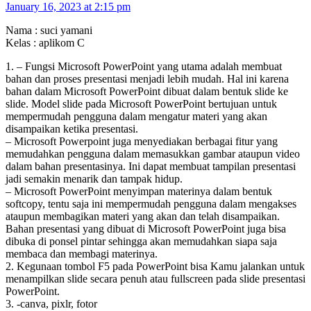
January 16, 2023 at 2:15 pm
Nama : suci yamani
Kelas : aplikom C
1. – Fungsi Microsoft PowerPoint yang utama adalah membuat
bahan dan proses presentasi menjadi lebih mudah. Hal ini karena
bahan dalam Microsoft PowerPoint dibuat dalam bentuk slide ke
slide. Model slide pada Microsoft PowerPoint bertujuan untuk
mempermudah pengguna dalam mengatur materi yang akan
disampaikan ketika presentasi.
– Microsoft Powerpoint juga menyediakan berbagai fitur yang
memudahkan pengguna dalam memasukkan gambar ataupun video
dalam bahan presentasinya. Ini dapat membuat tampilan presentasi
jadi semakin menarik dan tampak hidup.
– Microsoft PowerPoint menyimpan materinya dalam bentuk
softcopy, tentu saja ini mempermudah pengguna dalam mengakses
ataupun membagikan materi yang akan dan telah disampaikan.
Bahan presentasi yang dibuat di Microsoft PowerPoint juga bisa
dibuka di ponsel pintar sehingga akan memudahkan siapa saja
membaca dan membagi materinya.
2. Kegunaan tombol F5 pada PowerPoint bisa Kamu jalankan untuk
menampilkan slide secara penuh atau fullscreen pada slide presentasi
PowerPoint.
3. -canva, pixlr, fotor