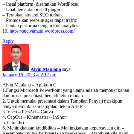
– Instal platform (disarankan WordPress)
– Ubah tema dan install plugin
– Terapkan strategi SEO terbaik
– Promosikan website agar dapat traffic
– Pantau performa dengan tool analytics
10.
https://suciyamani.wordpress.com/
Reply
Alvin Maulana
says:
January 16, 2023 at 2:17 pm
Alvin Maulana – Aplikom C
1.Fungsi Microsoft PowerPoint yang utama adalah membuat bahan
dan proses presentasi menjadi lebih mudah
2. Untuk memulai presentasi dalam Tampilan Penyaji meskipun
hanya memiliki satu tampilan, tekan Alt+F5.
3. Vsco – PicsArt – Canva
4. CapCut – Kinemaster – InShot
5. Citra diri
6. Meningkatkan kredibilitas – Meningkatkan kepercayaan diri –
Kesempatan untuk berkreasi dan berekspresi – Membuat kita stand