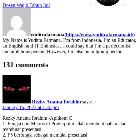
Dosen Wajib Tahun Ini!
yuditrafarmana
(https://www.yuditrafarmana.id/)
My Name is Yuditra Farmana. I’m from Indonesia. I’m an Educator,
an English, and IT Enthusiast. I could say that I’m a perfectionist
and ambitious person. However, I’m also an outgoing person.
131 comments
Rezky Ananta Ibrahim
says:
January 16, 2023 at 1:36 pm
Rezky Ananta Ibrahim -Aplikom C
1. Fungsi dari Microsoft Powerpoint ialah membuat bahan atau
membuat presentasi
2. F5 berfungsi sebagai memulai presentasi