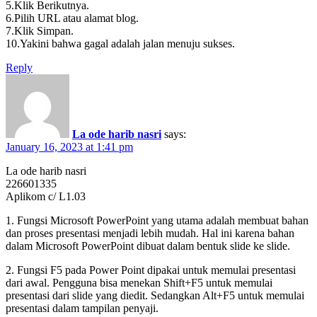
5.Klik Berikutnya.
6.Pilih URL atau alamat blog.
7.Klik Simpan.
10.Yakini bahwa gagal adalah jalan menuju sukses.
Reply
La ode harib nasri
says:
January 16, 2023 at 1:41 pm
La ode harib nasri
226601335
Aplikom c/ L1.03
1. Fungsi Microsoft PowerPoint yang utama adalah membuat bahan
dan proses presentasi menjadi lebih mudah. Hal ini karena bahan
dalam Microsoft PowerPoint dibuat dalam bentuk slide ke slide.
2. Fungsi F5 pada Power Point dipakai untuk memulai presentasi
dari awal. Pengguna bisa menekan Shift+F5 untuk memulai
presentasi dari slide yang diedit. Sedangkan Alt+F5 untuk memulai
presentasi dalam tampilan penyaji.