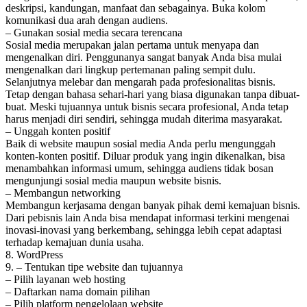
deskripsi, kandungan, manfaat dan sebagainya. Buka kolom
komunikasi dua arah dengan audiens.
– Gunakan sosial media secara terencana
Sosial media merupakan jalan pertama untuk menyapa dan
mengenalkan diri. Penggunanya sangat banyak Anda bisa mulai
mengenalkan dari lingkup pertemanan paling sempit dulu.
Selanjutnya melebar dan mengarah pada profesionalitas bisnis.
Tetap dengan bahasa sehari-hari yang biasa digunakan tanpa dibuat-
buat. Meski tujuannya untuk bisnis secara profesional, Anda tetap
harus menjadi diri sendiri, sehingga mudah diterima masyarakat.
– Unggah konten positif
Baik di website maupun sosial media Anda perlu mengunggah
konten-konten positif. Diluar produk yang ingin dikenalkan, bisa
menambahkan informasi umum, sehingga audiens tidak bosan
mengunjungi sosial media maupun website bisnis.
– Membangun networking
Membangun kerjasama dengan banyak pihak demi kemajuan bisnis.
Dari pebisnis lain Anda bisa mendapat informasi terkini mengenai
inovasi-inovasi yang berkembang, sehingga lebih cepat adaptasi
terhadap kemajuan dunia usaha.
8. WordPress
9. – Tentukan tipe website dan tujuannya
– Pilih layanan web hosting
– Daftarkan nama domain pilihan
– Pilih platform pengelolaan website