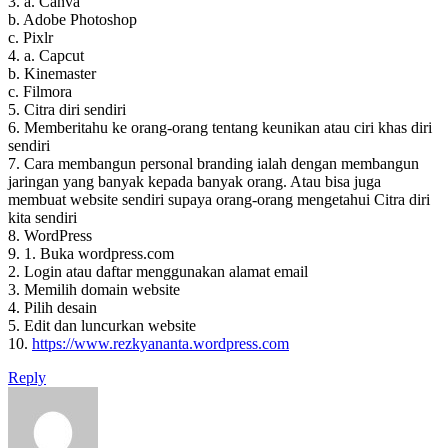
3. a. Canva
b. Adobe Photoshop
c. Pixlr
4. a. Capcut
b. Kinemaster
c. Filmora
5. Citra diri sendiri
6. Memberitahu ke orang-orang tentang keunikan atau ciri khas diri
sendiri
7. Cara membangun personal branding ialah dengan membangun
jaringan yang banyak kepada banyak orang. Atau bisa juga
membuat website sendiri supaya orang-orang mengetahui Citra diri
kita sendiri
8. WordPress
9. 1. Buka wordpress.com
2. Login atau daftar menggunakan alamat email
3. Memilih domain website
4. Pilih desain
5. Edit dan luncurkan website
10.
https://www.rezkyananta.wordpress.com
Reply