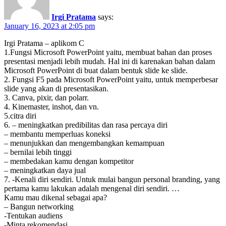
Irgi Pratama
says:
January 16, 2023 at 2:05 pm
Irgi Pratama – aplikom C
1.Fungsi Microsoft PowerPoint yaitu, membuat bahan dan proses
presentasi menjadi lebih mudah. Hal ini di karenakan bahan dalam
Microsoft PowerPoint di buat dalam bentuk slide ke slide.
2. Fungsi F5 pada Microsoft PowerPoint yaitu, untuk memperbesar
slide yang akan di presentasikan.
3. Canva, pixir, dan polarr.
4. Kinemaster, inshot, dan vn.
5.citra diri
6. – meningkatkan predibilitas dan rasa percaya diri
– membantu memperluas koneksi
– menunjukkan dan mengembangkan kemampuan
– bernilai lebih tinggi
– membedakan kamu dengan kompetitor
– meningkatkan daya jual
7. -Kenali diri sendiri. Untuk mulai bangun personal branding, yang
pertama kamu lakukan adalah mengenal diri sendiri. …
Kamu mau dikenal sebagai apa?
– Bangun networking
-Tentukan audiens
-Minta rekomendasi