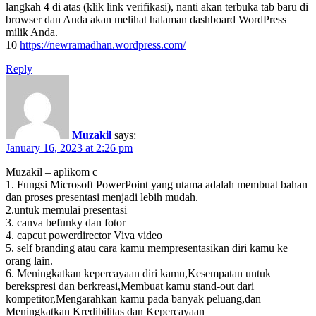
langkah 4 di atas (klik link verifikasi), nanti akan terbuka tab baru di
browser dan Anda akan melihat halaman dashboard WordPress
milik Anda.
10
https://newramadhan.wordpress.com/
Reply
Muzakil
says:
January 16, 2023 at 2:26 pm
Muzakil – aplikom c
1. Fungsi Microsoft PowerPoint yang utama adalah membuat bahan
dan proses presentasi menjadi lebih mudah.
2.untuk memulai presentasi
3. canva befunky dan fotor
4. capcut powerdirector Viva video
5. self branding atau cara kamu mempresentasikan diri kamu ke
orang lain.
6. Meningkatkan kepercayaan diri kamu,Kesempatan untuk
berekspresi dan berkreasi,Membuat kamu stand-out dari
kompetitor,Mengarahkan kamu pada banyak peluang,dan
Meningkatkan Kredibilitas dan Kepercayaan