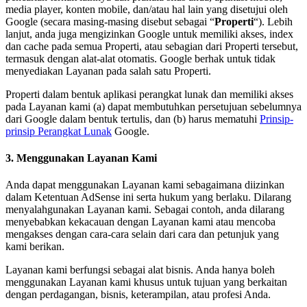
media player, konten mobile, dan/atau hal lain yang disetujui oleh
Google (secara masing-masing disebut sebagai “
Properti
“). Lebih
lanjut, anda juga mengizinkan Google untuk memiliki akses, index
dan cache pada semua Properti, atau sebagian dari Properti tersebut,
termasuk dengan alat-alat otomatis. Google berhak untuk tidak
menyediakan Layanan pada salah satu Properti.
Properti dalam bentuk aplikasi perangkat lunak dan memiliki akses
pada Layanan kami (a) dapat membutuhkan persetujuan sebelumnya
dari Google dalam bentuk tertulis, dan (b) harus mematuhi
Prinsip-
prinsip Perangkat Lunak
Google.
3. Menggunakan Layanan Kami
Anda dapat menggunakan Layanan kami sebagaimana diizinkan
dalam Ketentuan AdSense ini serta hukum yang berlaku. Dilarang
menyalahgunakan Layanan kami. Sebagai contoh, anda dilarang
menyebabkan kekacauan dengan Layanan kami atau mencoba
mengakses dengan cara-cara selain dari cara dan petunjuk yang
kami berikan.
Layanan kami berfungsi sebagai alat bisnis. Anda hanya boleh
menggunakan Layanan kami khusus untuk tujuan yang berkaitan
dengan perdagangan, bisnis, keterampilan, atau profesi Anda.