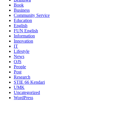
Book
Business
Community Service
Education
English
FUN English
Information
Innovation
IT
Lifestyle
News
OJS
People
Post
Research
STIE 66 Kendari
UMK
Uncategorized
WordPress