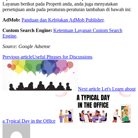
Layanan berikut pada Properti anda, anda juga menyatakan
persetujuan anda pada peraturan-peraturan tambahan di bawah ini:
AdMob:
Panduan dan Kebijakan AdMob Publisher
.
Custom Search Engine:
Ketentuan Layanan Custom Search
Engine
.
Source: Google Adsense
Previous article
Useful Phrases for Discussions
Next article
Let's Learn about
a Typical Day in the Office