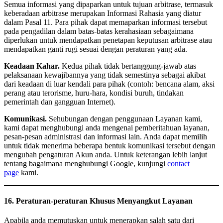
Semua informasi yang dipaparkan untuk tujuan arbitrase, termasuk
keberadaan arbitrase merupakan Informasi Rahasia yang diatur
dalam Pasal 11. Para pihak dapat memaparkan informasi tersebut
pada pengadilan dalam batas-batas kerahasiaan sebagaimana
diperlukan untuk mendapatkan penetapan keputusan arbitrase atau
mendapatkan ganti rugi sesuai dengan peraturan yang ada.
Keadaan Kahar.
Kedua pihak tidak bertanggung-jawab atas
pelaksanaan kewajibannya yang tidak semestinya sebagai akibat
dari keadaan di luar kendali para pihak (contoh: bencana alam, aksi
perang atau terorisme, huru-hara, kondisi buruh, tindakan
pemerintah dan gangguan Internet).
Komunikasi.
Sehubungan dengan penggunaan Layanan kami,
kami dapat menghubungi anda mengenai pemberitahuan layanan,
pesan-pesan administrasi dan informasi lain. Anda dapat memilih
untuk tidak menerima beberapa bentuk komunikasi tersebut dengan
mengubah pengaturan Akun anda. Untuk keterangan lebih lanjut
tentang bagaimana menghubungi Google, kunjungi
contact
page
kami.
16. Peraturan-peraturan Khusus Menyangkut Layanan
Apabila anda memutuskan untuk menerapkan salah satu dari