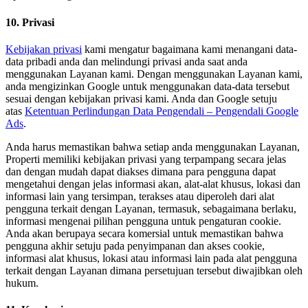
10. Privasi
Kebijakan privasi
kami mengatur bagaimana kami menangani data-
data pribadi anda dan melindungi privasi anda saat anda
menggunakan Layanan kami. Dengan menggunakan Layanan kami,
anda mengizinkan Google untuk menggunakan data-data tersebut
sesuai dengan kebijakan privasi kami. Anda dan Google setuju
atas
Ketentuan Perlindungan Data Pengendali – Pengendali Google
Ads
.
Anda harus memastikan bahwa setiap anda menggunakan Layanan,
Properti memiliki kebijakan privasi yang terpampang secara jelas
dan dengan mudah dapat diakses dimana para pengguna dapat
mengetahui dengan jelas informasi akan, alat-alat khusus, lokasi dan
informasi lain yang tersimpan, terakses atau diperoleh dari alat
pengguna terkait dengan Layanan, termasuk, sebagaimana berlaku,
informasi mengenai pilihan pengguna untuk pengaturan cookie.
Anda akan berupaya secara komersial untuk memastikan bahwa
pengguna akhir setuju pada penyimpanan dan akses cookie,
informasi alat khusus, lokasi atau informasi lain pada alat pengguna
terkait dengan Layanan dimana persetujuan tersebut diwajibkan oleh
hukum.