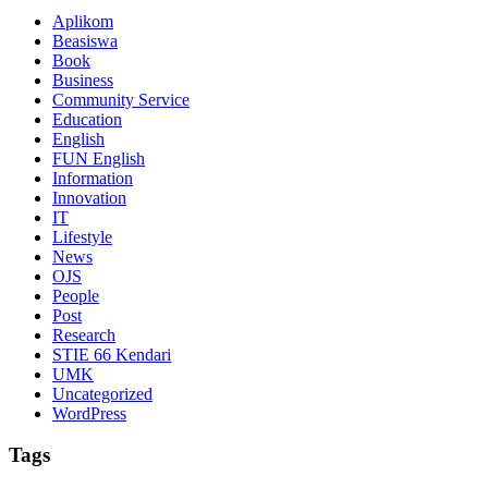
Aplikom
Beasiswa
Book
Business
Community Service
Education
English
FUN English
Information
Innovation
IT
Lifestyle
News
OJS
People
Post
Research
STIE 66 Kendari
UMK
Uncategorized
WordPress
Tags