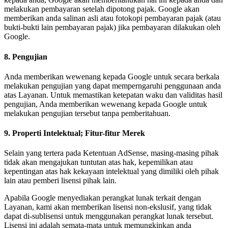
melakukan pembayaran setelah dipotong pajak. Google akan
memberikan anda salinan asli atau fotokopi pembayaran pajak (atau
bukti-bukti lain pembayaran pajak) jika pembayaran dilakukan oleh
Google.
8. Pengujian
Anda memberikan wewenang kepada Google untuk secara berkala
melakukan pengujian yang dapat memperngaruhi penggunaan anda
atas Layanan. Untuk memastikan ketepatan waku dan validitas hasil
pengujian, Anda memberikan wewenang kepada Google untuk
melakukan pengujian tersebut tanpa pemberitahuan.
9. Properti Intelektual; Fitur-fitur Merek
Selain yang tertera pada Ketentuan AdSense, masing-masing pihak
tidak akan mengajukan tuntutan atas hak, kepemilikan atau
kepentingan atas hak kekayaan intelektual yang dimiliki oleh pihak
lain atau pemberi lisensi pihak lain.
Apabila Google menyediakan perangkat lunak terkait dengan
Layanan, kami akan memberikan lisensi non-ekslusif, yang tidak
dapat di-sublisensi untuk menggunakan perangkat lunak tersebut.
Lisensi ini adalah semata-mata untuk memungkinkan anda