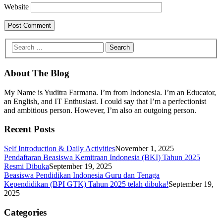
Website
About The Blog
My Name is Yuditra Farmana. I’m from Indonesia. I’m an Educator,
an English, and IT Enthusiast. I could say that I’m a perfectionist
and ambitious person. However, I’m also an outgoing person.
Recent Posts
Self Introduction & Daily Activities
November 1, 2025
Pendaftaran Beasiswa Kemitraan Indonesia (BKI) Tahun 2025
Resmi Dibuka
September 19, 2025
Beasiswa Pendidikan Indonesia Guru dan Tenaga
Kependidikan (BPI GTK) Tahun 2025 telah dibuka!
September 19,
2025
Categories