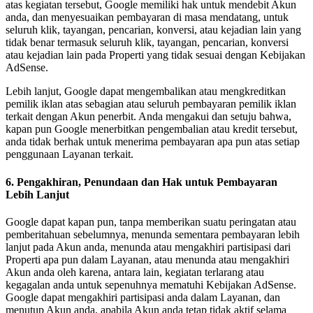
atas kegiatan tersebut, Google memiliki hak untuk mendebit Akun
anda, dan menyesuaikan pembayaran di masa mendatang, untuk
seluruh klik, tayangan, pencarian, konversi, atau kejadian lain yang
tidak benar termasuk seluruh klik, tayangan, pencarian, konversi
atau kejadian lain pada Properti yang tidak sesuai dengan Kebijakan
AdSense.
Lebih lanjut, Google dapat mengembalikan atau mengkreditkan
pemilik iklan atas sebagian atau seluruh pembayaran pemilik iklan
terkait dengan Akun penerbit. Anda mengakui dan setuju bahwa,
kapan pun Google menerbitkan pengembalian atau kredit tersebut,
anda tidak berhak untuk menerima pembayaran apa pun atas setiap
penggunaan Layanan terkait.
6. Pengakhiran, Penundaan dan Hak untuk Pembayaran
Lebih Lanjut
Google dapat kapan pun, tanpa memberikan suatu peringatan atau
pemberitahuan sebelumnya, menunda sementara pembayaran lebih
lanjut pada Akun anda, menunda atau mengakhiri partisipasi dari
Properti apa pun dalam Layanan, atau menunda atau mengakhiri
Akun anda oleh karena, antara lain, kegiatan terlarang atau
kegagalan anda untuk sepenuhnya mematuhi Kebijakan AdSense.
Google dapat mengakhiri partisipasi anda dalam Layanan, dan
menutup Akun anda, apabila Akun anda tetap tidak aktif selama