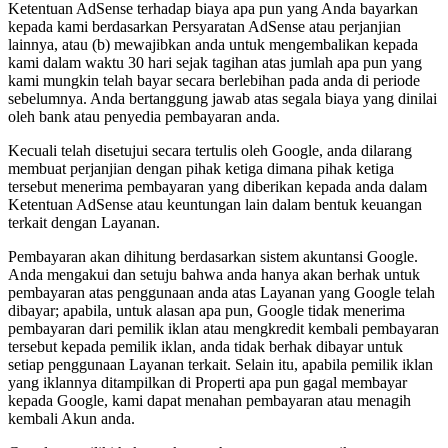
Ketentuan AdSense terhadap biaya apa pun yang Anda bayarkan
kepada kami berdasarkan Persyaratan AdSense atau perjanjian
lainnya, atau (b) mewajibkan anda untuk mengembalikan kepada
kami dalam waktu 30 hari sejak tagihan atas jumlah apa pun yang
kami mungkin telah bayar secara berlebihan pada anda di periode
sebelumnya. Anda bertanggung jawab atas segala biaya yang dinilai
oleh bank atau penyedia pembayaran anda.
Kecuali telah disetujui secara tertulis oleh Google, anda dilarang
membuat perjanjian dengan pihak ketiga dimana pihak ketiga
tersebut menerima pembayaran yang diberikan kepada anda dalam
Ketentuan AdSense atau keuntungan lain dalam bentuk keuangan
terkait dengan Layanan.
Pembayaran akan dihitung berdasarkan sistem akuntansi Google.
Anda mengakui dan setuju bahwa anda hanya akan berhak untuk
pembayaran atas penggunaan anda atas Layanan yang Google telah
dibayar; apabila, untuk alasan apa pun, Google tidak menerima
pembayaran dari pemilik iklan atau mengkredit kembali pembayaran
tersebut kepada pemilik iklan, anda tidak berhak dibayar untuk
setiap penggunaan Layanan terkait. Selain itu, apabila pemilik iklan
yang iklannya ditampilkan di Properti apa pun gagal membayar
kepada Google, kami dapat menahan pembayaran atau menagih
kembali Akun anda.