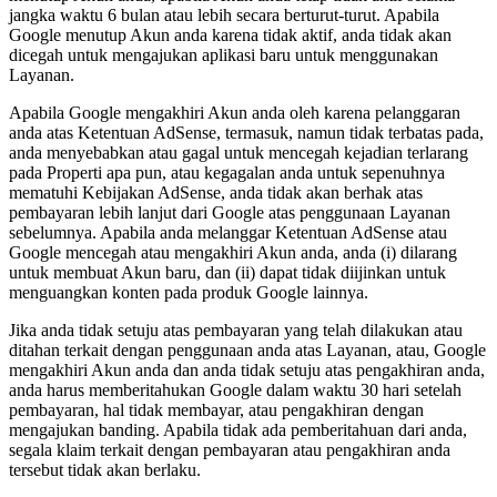
jangka waktu 6 bulan atau lebih secara berturut-turut. Apabila
Google menutup Akun anda karena tidak aktif, anda tidak akan
dicegah untuk mengajukan aplikasi baru untuk menggunakan
Layanan.
Apabila Google mengakhiri Akun anda oleh karena pelanggaran
anda atas Ketentuan AdSense, termasuk, namun tidak terbatas pada,
anda menyebabkan atau gagal untuk mencegah kejadian terlarang
pada Properti apa pun, atau kegagalan anda untuk sepenuhnya
mematuhi Kebijakan AdSense, anda tidak akan berhak atas
pembayaran lebih lanjut dari Google atas penggunaan Layanan
sebelumnya. Apabila anda melanggar Ketentuan AdSense atau
Google mencegah atau mengakhiri Akun anda, anda (i) dilarang
untuk membuat Akun baru, dan (ii) dapat tidak diijinkan untuk
menguangkan konten pada produk Google lainnya.
Jika anda tidak setuju atas pembayaran yang telah dilakukan atau
ditahan terkait dengan penggunaan anda atas Layanan, atau, Google
mengakhiri Akun anda dan anda tidak setuju atas pengakhiran anda,
anda harus memberitahukan Google dalam waktu 30 hari setelah
pembayaran, hal tidak membayar, atau pengakhiran dengan
mengajukan banding. Apabila tidak ada pemberitahuan dari anda,
segala klaim terkait dengan pembayaran atau pengakhiran anda
tersebut tidak akan berlaku.