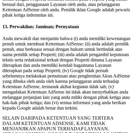
berasal dari, penggunaan Layanan oleh anda, atau pelanggaran
Ketentuan AdSense oleh anda. Pemilik iklan Google adalah pewaris
pihak ketiga indemnitas ini.
13. Perwakilan; Jaminan; Pernyataan
Anda mewakili dan menjamin bahwa (i) anda memiliki kewenangan
penuh untuk membuat Ketentuan AdSense; (ii) anda adalah pemilik
penuh, atau berkuasa sesuai dengan hukum untuk bertindak atas
nama pemilik setiap Properti; (iii) anda adalah pengambil keputusan
teknis serta redaksional terkait dengan Properti dimana Layanan
diterapkan dan anda memiliki kendali bagaimana Layanan
diterapkan pada setiap Properti; (iv) Google tidak pernah
sebelumnya melakukan pemutusan atau penghentian Akun AdSense
yang dibuka oleh anda oleh karena pelanggaran anda terhadap
Ketentuan AdSense, termasuk akibat kegiatan tidak sah; (v)
mengadakan Ketentuan AdSense ini tidak akan menyebabkan anda
melanggar perjanjian lain yang anda miliki dengan pihak ketiga atau
hak-hak pihak ketiga; dan (vi) semua informasi yang anda berikan
kepada Google adalah benar dan terkini.
SELAIN DARIPADA KETENTUAN YANG TERTERA
DALAM KETENTUAN ADSENSE, KAMI TIDAK
MENJANJIKAN APAPUN TERHADAP LAYANAN.