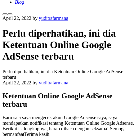
Blog
More
Main
April 22, 2022
by
yuditrafarmana
info
menu
Perlu diperhatikan, ini dia
Ketentuan Online Google
AdSense terbaru
Perlu diperhatikan, ini dia Ketentuan Online Google AdSense
terbaru
April 22, 2022
by
yuditrafarmana
Ketentuan Online Google AdSense
terbaru
Baru saja saya mengecek akun Google Adsense saya, saya
mendapatkan notifikasi tentang Ketentuan Online Google Adsense.
Berikut isi lengkapnya, harap dibaca dengan seksama! Semoga
bermanfaatTerima kasih.